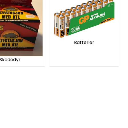
Batterier
Skadedyr