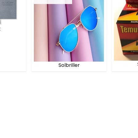
k
Solbriller