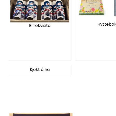
Hyttebo
Bilrekvisita
Kjekt å ha