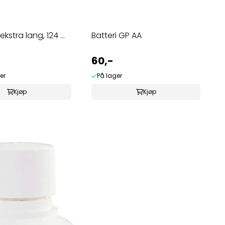
ekstra lang, 124 ...
Batteri GP AA
60,-
er
På lager
Kjøp
Kjøp