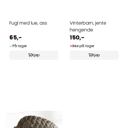
Fugl med lue, ass
Vinterbarn, jente
hengende
65,-
150,-
På lager
Ikke på lager
Kjøp
Kjøp