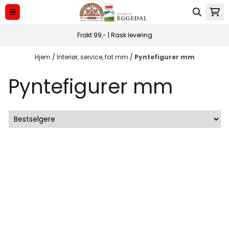
Hopp til innhold
Frakt 99,- | Rask levering
Hjem
/
Interiør, service, fat mm
/
Pyntefigurer mm
Pyntefigurer mm