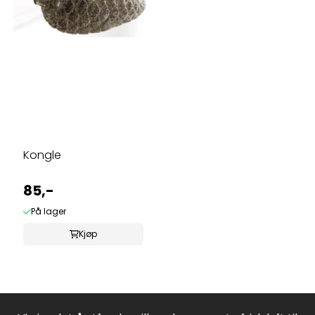
Kongle
85,-
På lager
Kjøp