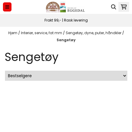
Hopp til innhold
Frakt 99,- | Rask levering
Hjem
/
Interiør, service, fat mm
/
Sengetøy, dyne, puter, håndkler
/
Sengetøy
Sengetøy