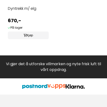
Dyntrekk m/ elg
670,-
På lager
Kjøp
Vi gjør det å utforske villmarken og nyte frisk luft til
vårt oppdrag.