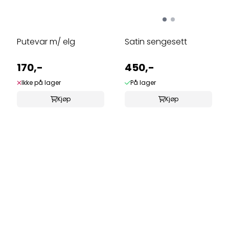
Putevar m/ elg
Satin sengesett
170,-
450,-
Ikke på lager
På lager
Kjøp
Kjøp