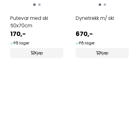
Putevar med ski
Dynetrekk m/ ski
50x70cm
170,-
670,-
På lager
På lager
Kjøp
Kjøp