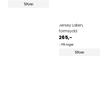
Kjøp
Jersey Laken,
formsydd
265,-
På lager
Kjøp