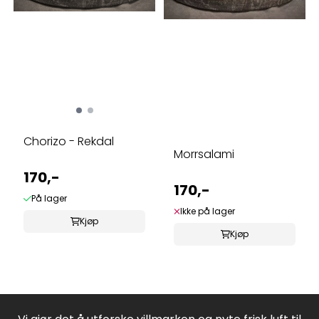
Chorizo - Rekdal
Morrsalami
170,-
170,-
På lager
Ikke på lager
Kjøp
Kjøp