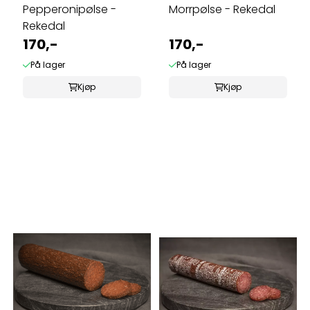
Pepperonipølse -
Morrpølse - Rekedal
Rekedal
170,-
170,-
På lager
På lager
Kjøp
Kjøp