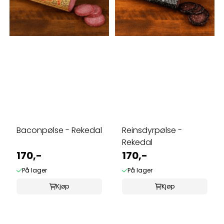
Baconpølse - Rekedal
Reinsdyrpølse -
Rekedal
170,-
170,-
På lager
På lager
Kjøp
Kjøp