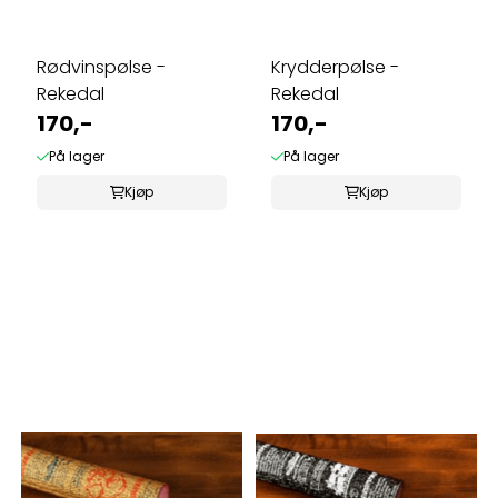
Rødvinspølse -
Krydderpølse -
Rekedal
Rekedal
170,-
170,-
På lager
På lager
Kjøp
Kjøp