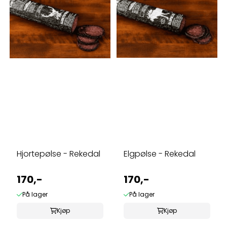
Hjortepølse - Rekedal
Elgpølse - Rekedal
170,-
170,-
På lager
På lager
Kjøp
Kjøp