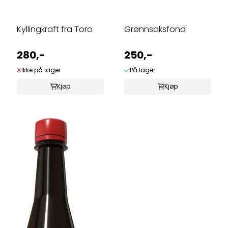
Kyllingkraft fra Toro
Grønnsaksfond
280,-
250,-
Ikke på lager
På lager
Kjøp
Kjøp