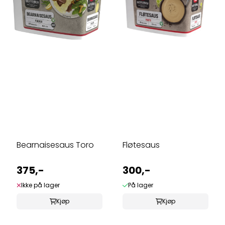
Bearnaisesaus Toro
Fløtesaus
375,-
300,-
Ikke på lager
På lager
Kjøp
Kjøp