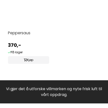
Peppersaus
370,-
På lager
Kjøp
Vi gjør det å utforske villmarken og nyte frisk luft til
vårt oppdrag.