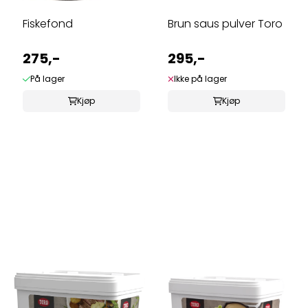
Fiskefond
Brun saus pulver Toro
275,-
295,-
På lager
Ikke på lager
Kjøp
Kjøp