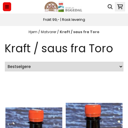
Hopp til innhold
Frakt 99,- | Rask levering
Hjem
/
Matvarer
/
Kraft / saus fra Toro
Kraft / saus fra Toro