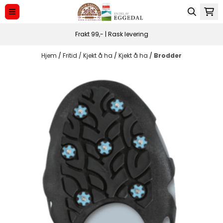
Hopp til innhold
Frakt 99,- | Rask levering
Hjem
/
Fritid / Kjekt å ha
/
Kjekt å ha
/
Brodder