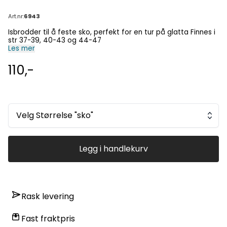
Art.nr:
6943
Isbrodder til å feste sko, perfekt for en tur på glatta Finnes i
str 37-39, 40-43 og 44-47
Les mer
110,-
Velg Størrelse "sko"
Legg i handlekurv
Rask levering
Fast fraktpris