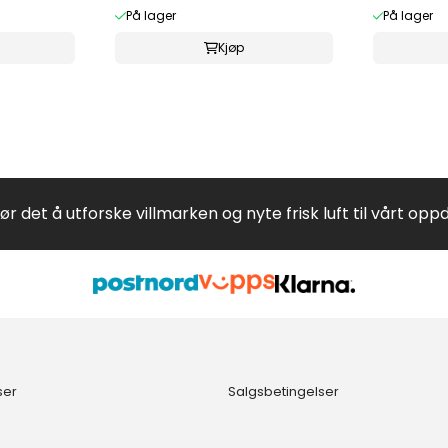
På lager
På lager
Kjøp
jør det å utforske villmarken og nyte frisk luft til vårt opp
ser
Salgsbetingelser