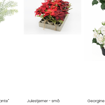
ante"
Julestjerner - små
Georgine 