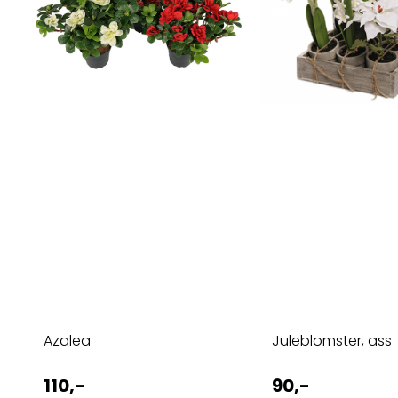
Azalea
Juleblomster, ass
110,-
90,-