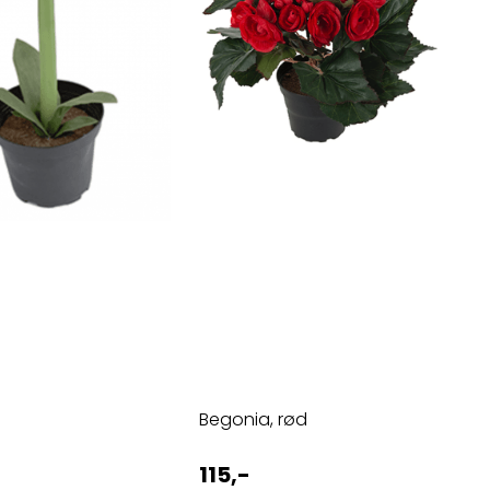
Begonia, rød
115,-