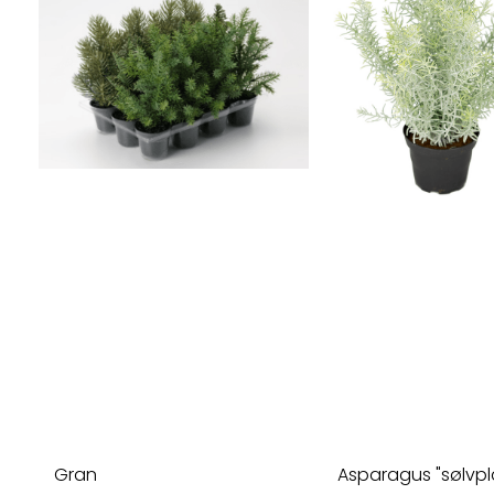
Gran
Asparagus "sølvpl