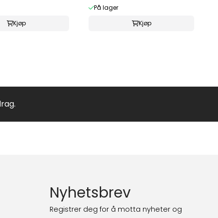
På lager
Kjøp
Kjøp
drag.
Nyhetsbrev
Registrer deg for å motta nyheter og