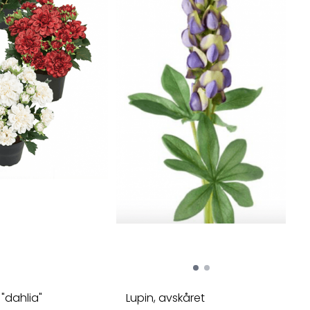
"dahlia"
Lupin, avskåret