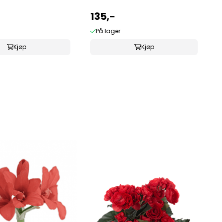
135,-
På lager
Kjøp
Kjøp