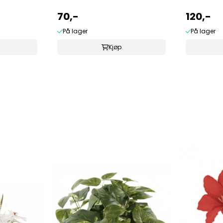
70,-
120,-
På lager
På lager
Kjøp