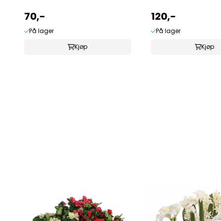
70,-
120,-
På lager
På lager
Kjøp
Kjøp