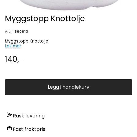
Myggstopp Knottolje
Art.nr:
860613
Myggstopp Knottolje
Les mer
140,-
Legg i handlekurv
Rask levering
Fast fraktpris