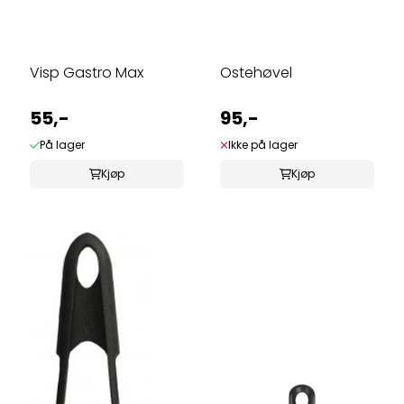
Visp Gastro Max
Ostehøvel
55,-
95,-
På lager
Ikke på lager
Kjøp
Kjøp