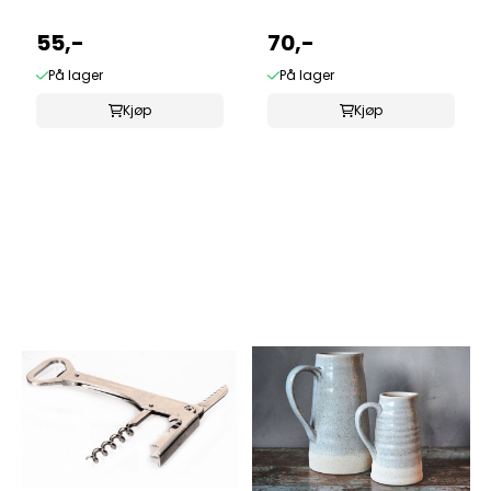
55,-
70,-
På lager
På lager
Kjøp
Kjøp