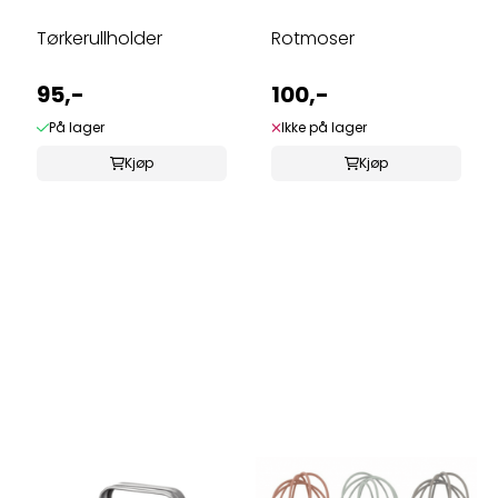
Tørkerullholder
Rotmoser
95,-
100,-
På lager
Ikke på lager
Kjøp
Kjøp