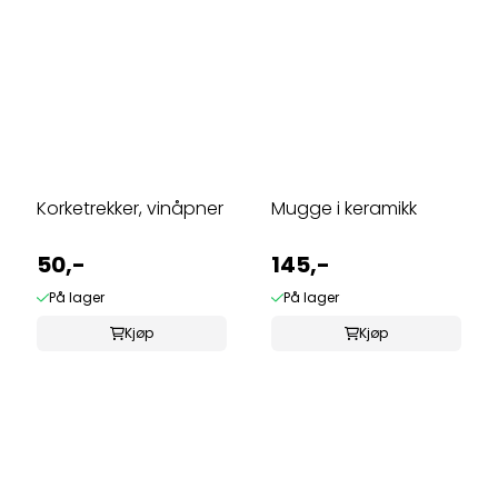
Korketrekker, vinåpner
Mugge i keramikk
50,-
145,-
På lager
På lager
Kjøp
Kjøp