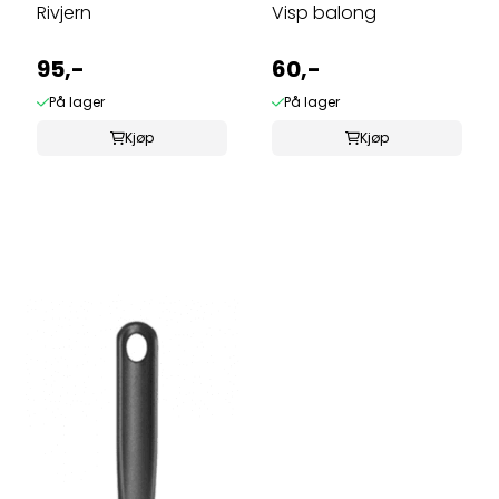
Rivjern
Visp balong
95,-
60,-
På lager
På lager
Kjøp
Kjøp