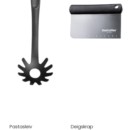
Pastasleiv
Deigskrap