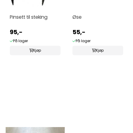
Pinsett til steking
Øse
95,-
55,-
På lager
På lager
Kjøp
Kjøp