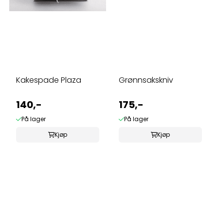
Kakespade Plaza
Grønnsakskniv
140,-
175,-
På lager
På lager
Kjøp
Kjøp