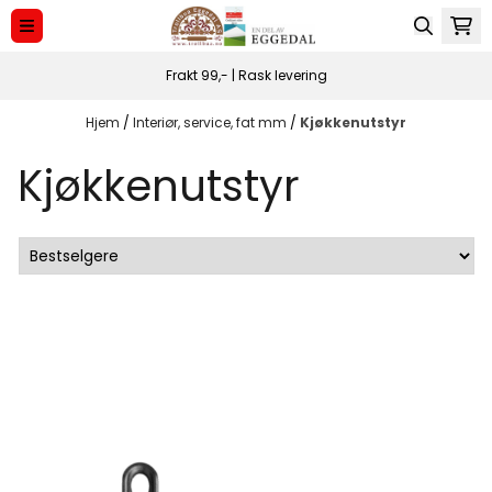
Hopp til innhold
Frakt 99,- | Rask levering
Hjem
/
Interiør, service, fat mm
/
Kjøkkenutstyr
Kjøkkenutstyr