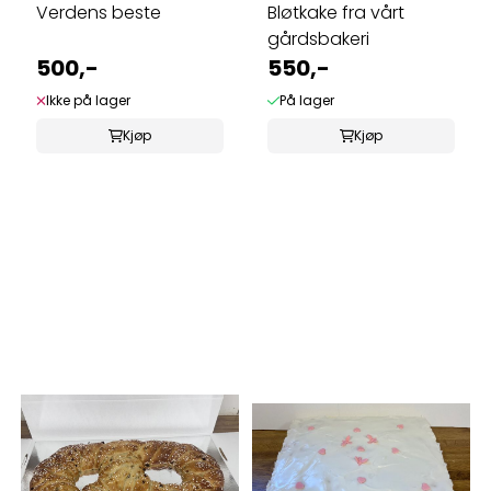
Verdens beste
Bløtkake fra vårt
gårdsbakeri
500,-
550,-
Ikke på lager
På lager
Kjøp
Kjøp