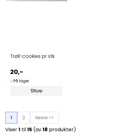
Trøll-cookies pr stk
20,-
På lager
Kjøp
1
2
Neste >>
Viser
1
til
15
(av
18
produkter)