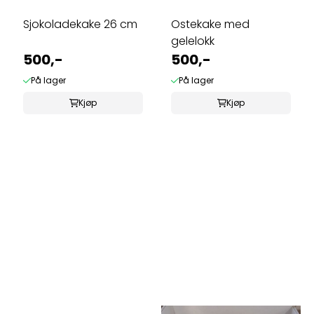
Sjokoladekake 26 cm
Ostekake med
gelelokk
500,-
500,-
På lager
På lager
Kjøp
Kjøp