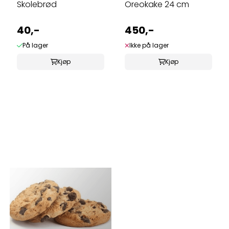
Skolebrød
Oreokake 24 cm
40,-
450,-
På lager
Ikke på lager
Kjøp
Kjøp