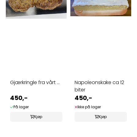
Gjærkringle fra vårt ...
Napoleonskake ca 12
biter
450,-
450,-
På lager
Ikke på lager
Kjøp
Kjøp