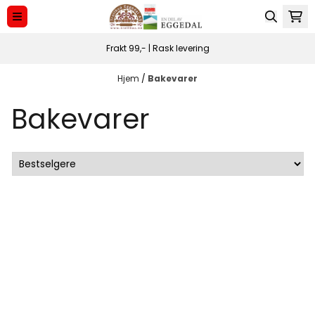
Hopp til innhold
Frakt 99,- | Rask levering
Hjem
/
Bakevarer
Bakevarer