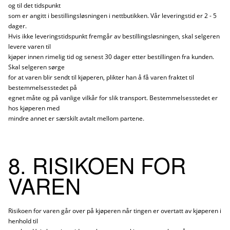
og til det tidspunkt
som er angitt i bestillingsløsningen i nettbutikken. Vår leveringstid er 2 - 5
dager.
Hvis ikke leveringstidspunkt fremgår av bestillingsløsningen, skal selgeren
levere varen til
kjøper innen rimelig tid og senest 30 dager etter bestillingen fra kunden.
Skal selgeren sørge
for at varen blir sendt til kjøperen, plikter han å få varen fraktet til
bestemmelsesstedet på
egnet måte og på vanlige vilkår for slik transport. Bestemmelsesstedet er
hos kjøperen med
mindre annet er særskilt avtalt mellom partene.
8. RISIKOEN FOR
VAREN
Risikoen for varen går over på kjøperen når tingen er overtatt av kjøperen i
henhold til