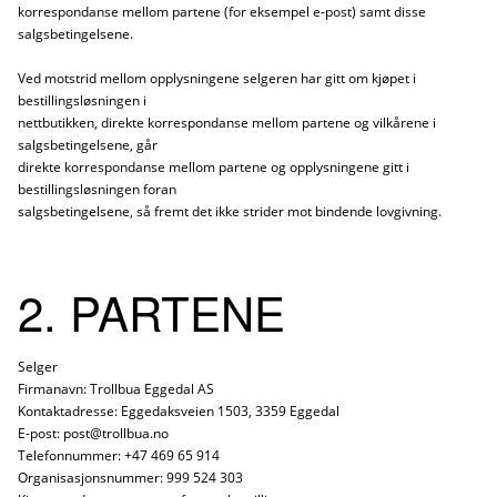
korrespondanse mellom partene (for eksempel e-post) samt disse
salgsbetingelsene.
Ved motstrid mellom opplysningene selgeren har gitt om kjøpet i
bestillingsløsningen i
nettbutikken, direkte korrespondanse mellom partene og vilkårene i
salgsbetingelsene, går
direkte korrespondanse mellom partene og opplysningene gitt i
bestillingsløsningen foran
salgsbetingelsene, så fremt det ikke strider mot bindende lovgivning.
2. PARTENE
Selger
Firmanavn: Trollbua Eggedal AS
Kontaktadresse: Eggedaksveien 1503, 3359 Eggedal
E-post: post@trollbua.no
Telefonnummer: +47 469 65 914
Organisasjonsnummer: 999 524 303