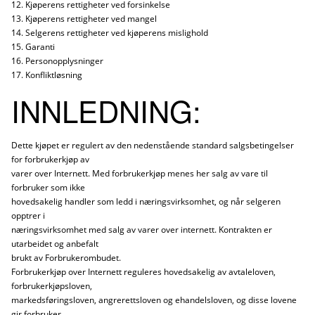
12. Kjøperens rettigheter ved forsinkelse
13. Kjøperens rettigheter ved mangel
14. Selgerens rettigheter ved kjøperens mislighold
15. Garanti
16. Personopplysninger
17. Konfliktløsning
INNLEDNING:
Dette kjøpet er regulert av den nedenstående standard salgsbetingelser
for forbrukerkjøp av
varer over Internett. Med forbrukerkjøp menes her salg av vare til
forbruker som ikke
hovedsakelig handler som ledd i næringsvirksomhet, og når selgeren
opptrer i
næringsvirksomhet med salg av varer over internett. Kontrakten er
utarbeidet og anbefalt
brukt av Forbrukerombudet.
Forbrukerkjøp over Internett reguleres hovedsakelig av avtaleloven,
forbrukerkjøpsloven,
markedsføringsloven, angrerettsloven og ehandelsloven, og disse lovene
gir forbruker