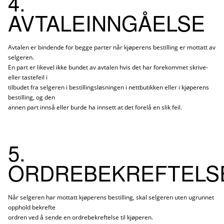
4.
AVTALEINNGÅELSE
Avtalen er bindende for begge parter når kjøperens bestilling er mottatt av
selgeren.
En part er likevel ikke bundet av avtalen hvis det har forekommet skrive-
eller tastefeil i
tilbudet fra selgeren i bestillingsløsningen i nettbutikken eller i kjøperens
bestilling, og den
annen part innså eller burde ha innsett at det forelå en slik feil.
5.
ORDREBEKREFTELS
Når selgeren har mottatt kjøperens bestilling, skal selgeren uten ugrunnet
opphold bekrefte
ordren ved å sende en ordrebekreftelse til kjøperen.