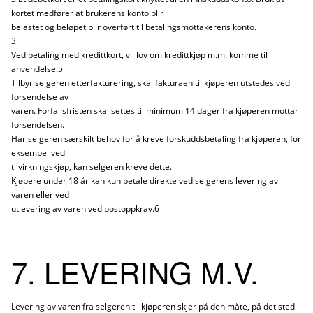
kortet medfører at brukerens konto blir
belastet og beløpet blir overført til betalingsmottakerens konto.
3
Ved betaling med kredittkort, vil lov om kredittkjøp m.m. komme til
anvendelse.5
Tilbyr selgeren etterfakturering, skal fakturaen til kjøperen utstedes ved
forsendelse av
varen. Forfallsfristen skal settes til minimum 14 dager fra kjøperen mottar
forsendelsen.
Har selgeren særskilt behov for å kreve forskuddsbetaling fra kjøperen, for
eksempel ved
tilvirkningskjøp, kan selgeren kreve dette.
Kjøpere under 18 år kan kun betale direkte ved selgerens levering av
varen eller ved
utlevering av varen ved postoppkrav.6
7. LEVERING M.V.
Levering av varen fra selgeren til kjøperen skjer på den måte, på det sted