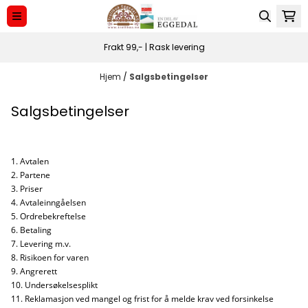
Hopp til innhold
Frakt 99,- | Rask levering
Hjem
/
Salgsbetingelser
Salgsbetingelser
1. Avtalen
2. Partene
3. Priser
4. Avtaleinngåelsen
5. Ordrebekreftelse
6. Betaling
7. Levering m.v.
8. Risikoen for varen
9. Angrerett
10. Undersøkelsesplikt
11. Reklamasjon ved mangel og frist for å melde krav ved forsinkelse