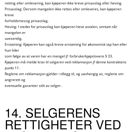
retting eller omlevering, kan kjøperen ikke kreve prisavslag eller heving.
Prisavslag: Dersom mangelen ikke rettes eller omleveres, kan kjøperen
kreve
forholdsmessig prisavslag.
Heving: I stedet for prisavslag kan kjøperen heve avtalen, unntatt når
mangelen er
uvesentlig.
Erstatning: Kjøperen kan også kreve erstatning for økonomisk tap han eller
hun lider
som følge av at varen har en mangel jf. forbrukerkjøpslovens § 33.
Kjøperen må melde krav til selgeren ved reklamasjon jf denne kontraktens
punkt 11.
Reglene om reklamasjon gjelder i tillegg til, og uavhengig av, reglene om
angrerett og
eventuelle garantier stilt av selger.
14. SELGERENS
RETTIGHETER VED