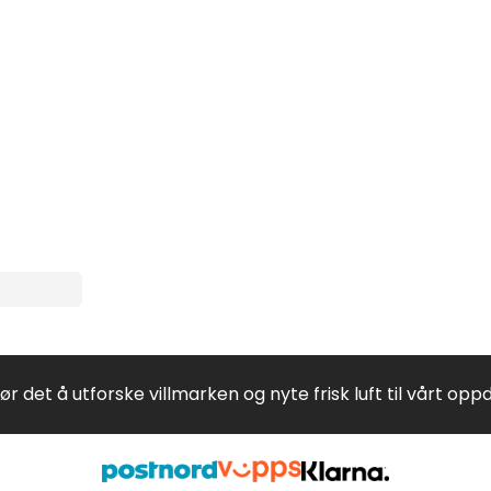
jør det å utforske villmarken og nyte frisk luft til vårt opp