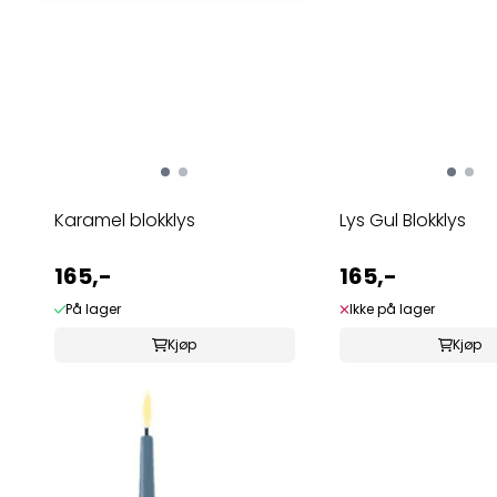
Karamel blokklys
Lys Gul Blokklys
165,-
165,-
På lager
Ikke på lager
Kjøp
Kjøp