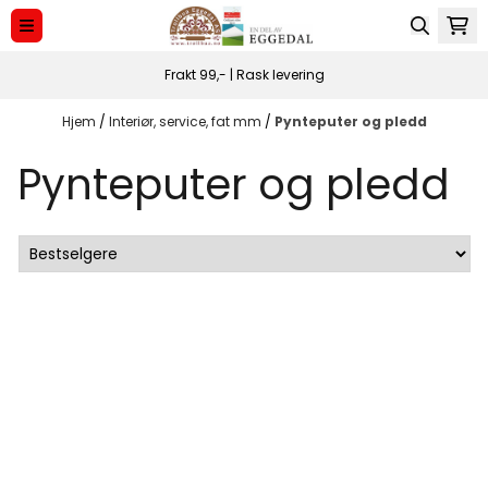
Hopp til innhold
Frakt 99,- | Rask levering
Hjem
/
Interiør, service, fat mm
/
Pynteputer og pledd
Pynteputer og pledd