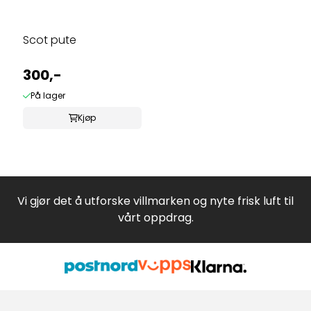
Scot pute
300,-
På lager
Kjøp
Vi gjør det å utforske villmarken og nyte frisk luft til
vårt oppdrag.