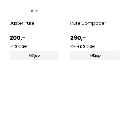
Juster Pute
Pute Dompaper
200,-
290,-
På lager
Ikke på lager
Kjøp
Kjøp