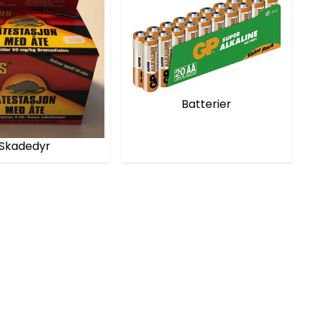
Batterier
Skadedyr