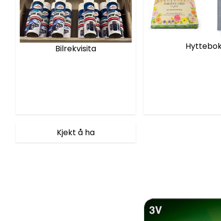
Hyttebo
Bilrekvisita
Kjekt å ha