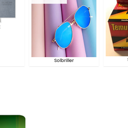
k
Solbriller