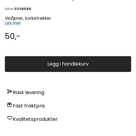
Art.nr:
3338585
Vinåpner, korketrekker
Les mer
50,-
Legg i handlekurv
Rask levering
Fast fraktpris
Kvalitetsprodukter