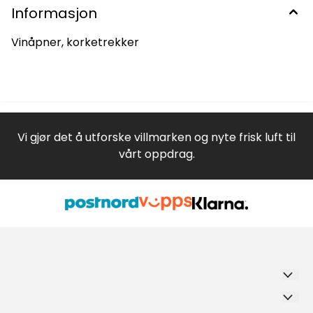
Informasjon
Vinåpner, korketrekker
Vi gjør det å utforske villmarken og nyte frisk luft til
vårt oppdrag.
Trollbua Eggedal AS