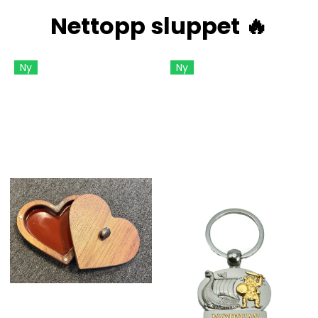
Nettopp sluppet 🔥
Ny
Ny